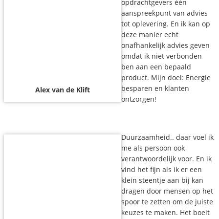
opdrachtgevers één
aanspreekpunt van advies
tot oplevering. En ik kan op
deze manier echt
onafhankelijk advies geven
omdat ik niet verbonden
ben aan een bepaald
product. Mijn doel: Energie
besparen en klanten
Alex van de Klift
ontzorgen!
Duurzaamheid.. daar voel ik
me als persoon ook
verantwoordelijk voor. En ik
vind het fijn als ik er een
klein steentje aan bij kan
dragen door mensen op het
spoor te zetten om de juiste
keuzes te maken. Het boeit