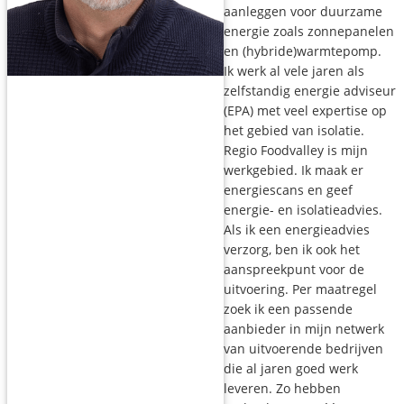
aanleggen voor duurzame
energie zoals zonnepanelen
en (hybride)warmtepomp.
Ik werk al vele jaren als
zelfstandig energie adviseur
(EPA) met veel expertise op
het gebied van isolatie.
Regio Foodvalley is mijn
werkgebied. Ik maak er
energiescans en geef
energie- en isolatieadvies.
Als ik een energieadvies
verzorg, ben ik ook het
aanspreekpunt voor de
uitvoering. Per maatregel
zoek ik een passende
aanbieder in mijn netwerk
van uitvoerende bedrijven
die al jaren goed werk
leveren. Zo hebben