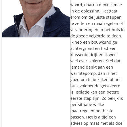
woord, daarna denk ik mee
in de oplossing. Het gaat
erom om de juiste stappen
te zetten en maatregelen of
veranderingen in het huis in
de goede volgorde te doen.
Ik heb een bouwkundige
achtergrond en had een
klussenbedrijf en ik weet
veel over isoleren. Stel dat
iemand denkt aan een
warmtepomp, dan is het
goed om te bekijken of het
huis voldoende geïsoleerd
is. Isolatie kan een betere
eerste stap zijn. Zo bekijk ik
per situatie welke
maatregelen het beste
passen. Het is altijd een
advies op maat met als doel