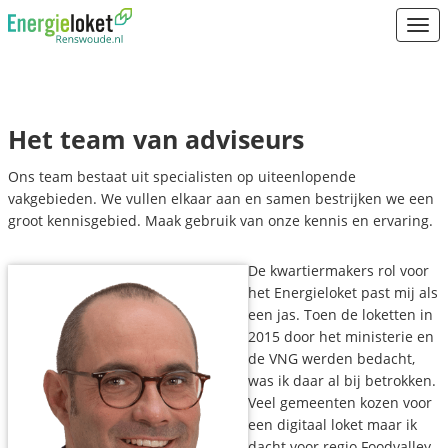
Open
Het team van adviseurs
Ons team bestaat uit specialisten op uiteenlopende
vakgebieden. We vullen elkaar aan en samen bestrijken we een
groot kennisgebied. Maak gebruik van onze kennis en ervaring.
De kwartiermakers rol voor
het Energieloket past mij als
een jas. Toen de loketten in
2015 door het ministerie en
de VNG werden bedacht,
was ik daar al bij betrokken.
Veel gemeenten kozen voor
een digitaal loket maar ik
dacht voor regio Foodvalley